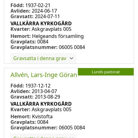
Född:
1937-02-21
Avliden:
2024-06-17
Gravsatt:
2024-07-11
VALLKÄRRA KYRKOGÅRD
Kvarter:
Askgravplats 005
Hemort:
Helgeands församling
Gravplats:
0084
Gravplatsnummer:
06005 0084
Gravsatta i denna grav
Lunds pastorat
Allvén, Lars-Inge Göran
Född:
1937-12-12
Avliden:
2013-04-07
Gravsatt:
2013-08-29
VALLKÄRRA KYRKOGÅRD
Kvarter:
Askgravplats 005
Hemort:
Kvistofta
Gravplats:
0084
Gravplatsnummer:
06005 0084