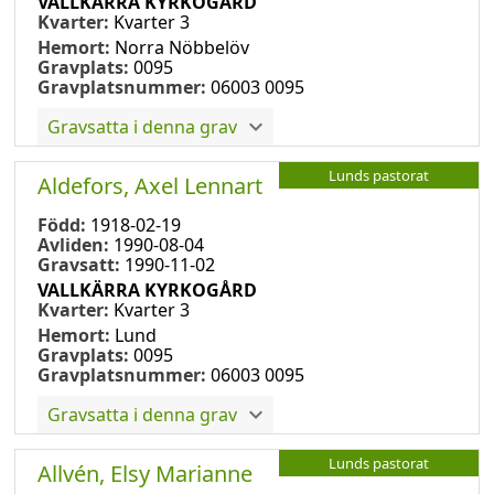
VALLKÄRRA KYRKOGÅRD
Kvarter:
Kvarter 3
Hemort:
Norra Nöbbelöv
Gravplats:
0095
Gravplatsnummer:
06003 0095
Gravsatta i denna grav
Lunds pastorat
Aldefors, Axel Lennart
Född:
1918-02-19
Avliden:
1990-08-04
Gravsatt:
1990-11-02
VALLKÄRRA KYRKOGÅRD
Kvarter:
Kvarter 3
Hemort:
Lund
Gravplats:
0095
Gravplatsnummer:
06003 0095
Gravsatta i denna grav
Lunds pastorat
Allvén, Elsy Marianne