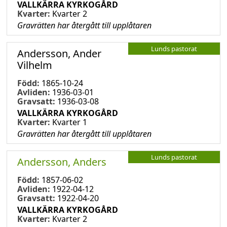
VALLKÄRRA KYRKOGÅRD
Kvarter:
Kvarter 2
Gravrätten har återgått till upplåtaren
Lunds pastorat
Andersson, Ander
Vilhelm
Född:
1865-10-24
Avliden:
1936-03-01
Gravsatt:
1936-03-08
VALLKÄRRA KYRKOGÅRD
Kvarter:
Kvarter 1
Gravrätten har återgått till upplåtaren
Lunds pastorat
Andersson, Anders
Född:
1857-06-02
Avliden:
1922-04-12
Gravsatt:
1922-04-20
VALLKÄRRA KYRKOGÅRD
Kvarter:
Kvarter 2