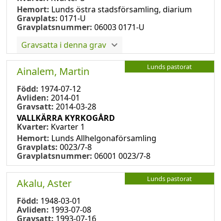
Hemort:
Lunds östra stadsförsamling, diarium
Gravplats:
0171-U
Gravplatsnummer:
06003 0171-U
Gravsatta i denna grav
Lunds pastorat
Ainalem, Martin
Född:
1974-07-12
Avliden:
2014-01
Gravsatt:
2014-03-28
VALLKÄRRA KYRKOGÅRD
Kvarter:
Kvarter 1
Hemort:
Lunds Allhelgonaförsamling
Gravplats:
0023/7-8
Gravplatsnummer:
06001 0023/7-8
Lunds pastorat
Akalu, Aster
Född:
1948-03-01
Avliden:
1993-07-08
Gravsatt:
1993-07-16