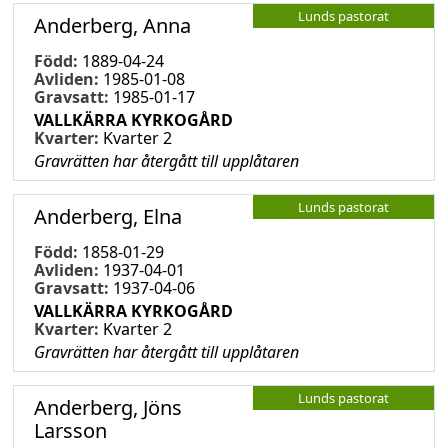
Lunds pastorat
Anderberg, Anna
Född:
1889-04-24
Avliden:
1985-01-08
Gravsatt:
1985-01-17
VALLKÄRRA KYRKOGÅRD
Kvarter:
Kvarter 2
Gravrätten har återgått till upplåtaren
Lunds pastorat
Anderberg, Elna
Född:
1858-01-29
Avliden:
1937-04-01
Gravsatt:
1937-04-06
VALLKÄRRA KYRKOGÅRD
Kvarter:
Kvarter 2
Gravrätten har återgått till upplåtaren
Lunds pastorat
Anderberg, Jöns
Larsson