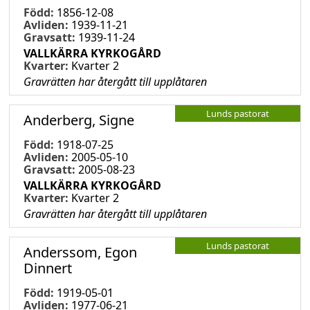
Född:
1856-12-08
Avliden:
1939-11-21
Gravsatt:
1939-11-24
VALLKÄRRA KYRKOGÅRD
Kvarter:
Kvarter 2
Gravrätten har återgått till upplåtaren
Lunds pastorat
Anderberg, Signe
Född:
1918-07-25
Avliden:
2005-05-10
Gravsatt:
2005-08-23
VALLKÄRRA KYRKOGÅRD
Kvarter:
Kvarter 2
Gravrätten har återgått till upplåtaren
Lunds pastorat
Anderssom, Egon
Dinnert
Född:
1919-05-01
Avliden:
1977-06-21