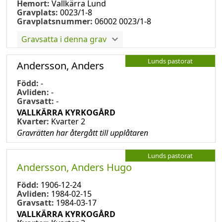
Hemort:
Vallkärra Lund
Gravplats:
0023/1-8
Gravplatsnummer:
06002 0023/1-8
Gravsatta i denna grav
Lunds pastorat
Andersson, Anders
Född:
-
Avliden:
-
Gravsatt:
-
VALLKÄRRA KYRKOGÅRD
Kvarter:
Kvarter 2
Gravrätten har återgått till upplåtaren
Lunds pastorat
Andersson, Anders Hugo
Född:
1906-12-24
Avliden:
1984-02-15
Gravsatt:
1984-03-17
VALLKÄRRA KYRKOGÅRD