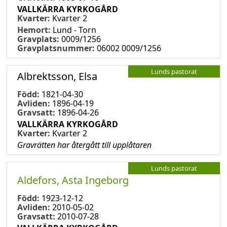
VALLKÄRRA KYRKOGÅRD
Kvarter:
Kvarter 2
Hemort:
Lund - Torn
Gravplats:
0009/1256
Gravplatsnummer:
06002 0009/1256
Lunds pastorat
Albrektsson, Elsa
Född:
1821-04-30
Avliden:
1896-04-19
Gravsatt:
1896-04-26
VALLKÄRRA KYRKOGÅRD
Kvarter:
Kvarter 2
Gravrätten har återgått till upplåtaren
Lunds pastorat
Aldefors, Asta Ingeborg
Född:
1923-12-12
Avliden:
2010-05-02
Gravsatt:
2010-07-28