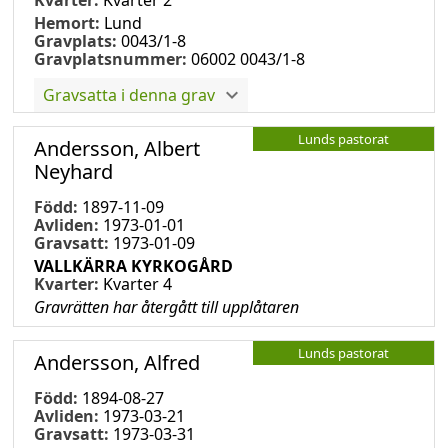
Hemort:
Lund
Gravplats:
0043/1-8
Gravplatsnummer:
06002 0043/1-8
Gravsatta i denna grav
Lunds pastorat
Andersson, Albert
Neyhard
Född:
1897-11-09
Avliden:
1973-01-01
Gravsatt:
1973-01-09
VALLKÄRRA KYRKOGÅRD
Kvarter:
Kvarter 4
Gravrätten har återgått till upplåtaren
Lunds pastorat
Andersson, Alfred
Född:
1894-08-27
Avliden:
1973-03-21
Gravsatt:
1973-03-31