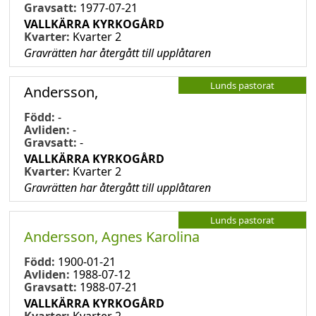
Gravsatt:
1977-07-21
VALLKÄRRA KYRKOGÅRD
Kvarter:
Kvarter 2
Gravrätten har återgått till upplåtaren
Lunds pastorat
Andersson,
Född:
-
Avliden:
-
Gravsatt:
-
VALLKÄRRA KYRKOGÅRD
Kvarter:
Kvarter 2
Gravrätten har återgått till upplåtaren
Lunds pastorat
Andersson, Agnes Karolina
Född:
1900-01-21
Avliden:
1988-07-12
Gravsatt:
1988-07-21
VALLKÄRRA KYRKOGÅRD
Kvarter:
Kvarter 2