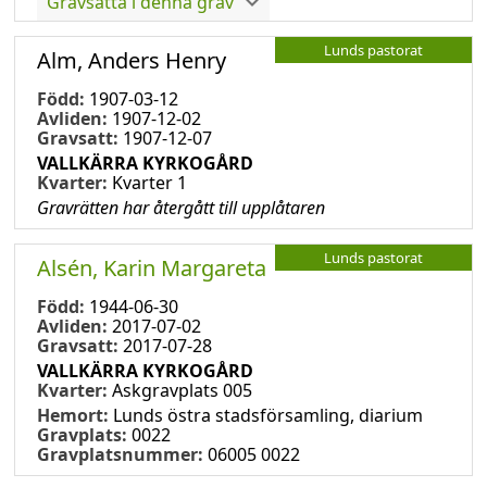
Gravsatta i denna grav
Lunds pastorat
Alm, Anders Henry
Född:
1907-03-12
Avliden:
1907-12-02
Gravsatt:
1907-12-07
VALLKÄRRA KYRKOGÅRD
Kvarter:
Kvarter 1
Gravrätten har återgått till upplåtaren
Lunds pastorat
Alsén, Karin Margareta
Född:
1944-06-30
Avliden:
2017-07-02
Gravsatt:
2017-07-28
VALLKÄRRA KYRKOGÅRD
Kvarter:
Askgravplats 005
Hemort:
Lunds östra stadsförsamling, diarium
Gravplats:
0022
Gravplatsnummer:
06005 0022