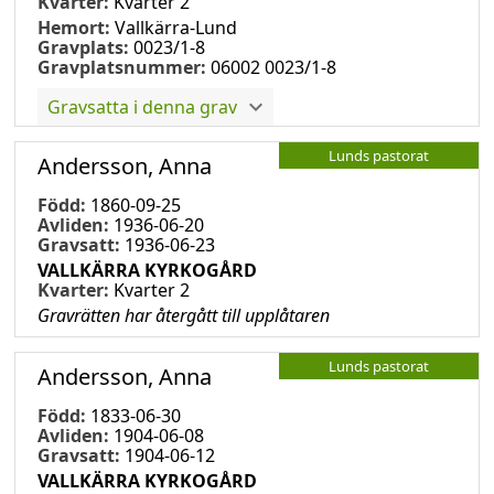
Kvarter:
Kvarter 2
Hemort:
Vallkärra-Lund
Gravplats:
0023/1-8
Gravplatsnummer:
06002 0023/1-8
Gravsatta i denna grav
Lunds pastorat
Andersson, Anna
Född:
1860-09-25
Avliden:
1936-06-20
Gravsatt:
1936-06-23
VALLKÄRRA KYRKOGÅRD
Kvarter:
Kvarter 2
Gravrätten har återgått till upplåtaren
Lunds pastorat
Andersson, Anna
Född:
1833-06-30
Avliden:
1904-06-08
Gravsatt:
1904-06-12
VALLKÄRRA KYRKOGÅRD