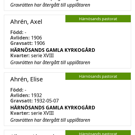
Gravrätten har återgått till upplåtaren
Härnösands pastorat
Ahrén, Axel
Född:
-
Avliden:
1906
Gravsatt:
1906
HÄRNÖSANDS GAMLA KYRKOGÅRD
Kvarter:
serie XVIII
Gravrätten har återgått till upplåtaren
Härnösands pastorat
Ahrén, Elise
Född:
-
Avliden:
1932
Gravsatt:
1932-05-07
HÄRNÖSANDS GAMLA KYRKOGÅRD
Kvarter:
serie XVIII
Gravrätten har återgått till upplåtaren
Härnösands pastorat