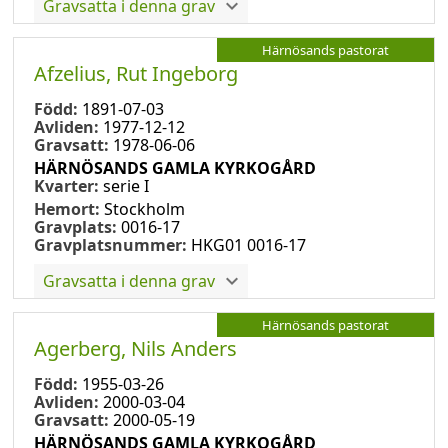
Gravsatta i denna grav
Härnösands pastorat
Afzelius, Rut Ingeborg
Född:
1891-07-03
Avliden:
1977-12-12
Gravsatt:
1978-06-06
HÄRNÖSANDS GAMLA KYRKOGÅRD
Kvarter:
serie I
Hemort:
Stockholm
Gravplats:
0016-17
Gravplatsnummer:
HKG01 0016-17
Gravsatta i denna grav
Härnösands pastorat
Agerberg, Nils Anders
Född:
1955-03-26
Avliden:
2000-03-04
Gravsatt:
2000-05-19
HÄRNÖSANDS GAMLA KYRKOGÅRD