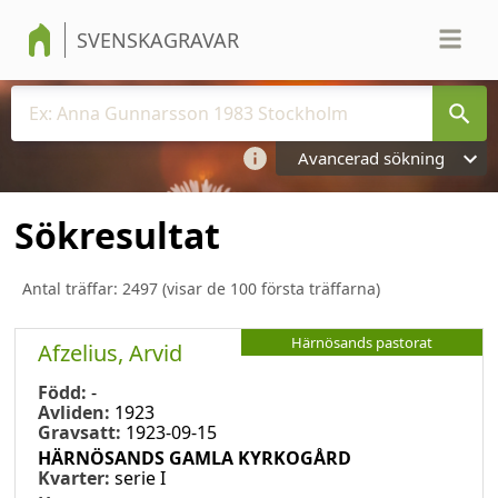
SVENSKAGRAVAR
Avancerad sökning
Sökresultat
Antal träffar:
2497
(visar de 100 första träffarna)
Härnösands pastorat
Afzelius, Arvid
Född:
-
Avliden:
1923
Gravsatt:
1923-09-15
HÄRNÖSANDS GAMLA KYRKOGÅRD
Kvarter:
serie I