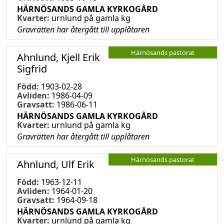
HÄRNÖSANDS GAMLA KYRKOGÅRD
Kvarter:
urnlund på gamla kg
Gravrätten har återgått till upplåtaren
Härnösands pastorat
Ahnlund, Kjell Erik
Sigfrid
Född:
1903-02-28
Avliden:
1986-04-09
Gravsatt:
1986-06-11
HÄRNÖSANDS GAMLA KYRKOGÅRD
Kvarter:
urnlund på gamla kg
Gravrätten har återgått till upplåtaren
Härnösands pastorat
Ahnlund, Ulf Erik
Född:
1963-12-11
Avliden:
1964-01-20
Gravsatt:
1964-09-18
HÄRNÖSANDS GAMLA KYRKOGÅRD
Kvarter:
urnlund på gamla kg