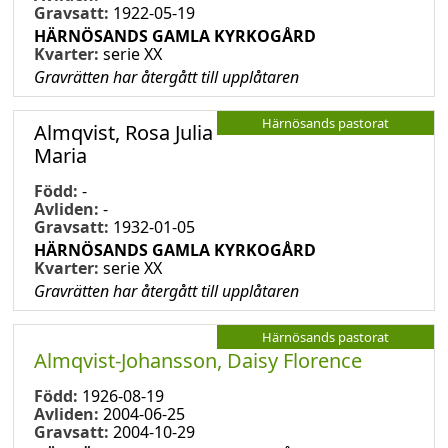
Gravsatt:
1922-05-19
HÄRNÖSANDS GAMLA KYRKOGÅRD
Kvarter:
serie XX
Gravrätten har återgått till upplåtaren
Härnösands pastorat
Almqvist, Rosa Julia
Maria
Född:
-
Avliden:
-
Gravsatt:
1932-01-05
HÄRNÖSANDS GAMLA KYRKOGÅRD
Kvarter:
serie XX
Gravrätten har återgått till upplåtaren
Härnösands pastorat
Almqvist-Johansson, Daisy Florence
Född:
1926-08-19
Avliden:
2004-06-25
Gravsatt:
2004-10-29