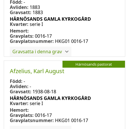
Född:
-
Avliden:
1883
Gravsatt:
1883
HÄRNÖSANDS GAMLA KYRKOGÅRD
Kvarter:
serie I
Hemort:
Gravplats:
0016-17
Gravplatsnummer:
HKG01 0016-17
Gravsatta i denna grav
Härnösands pastorat
Afzelius, Karl August
Född:
-
Avliden:
-
Gravsatt:
1938-08-18
HÄRNÖSANDS GAMLA KYRKOGÅRD
Kvarter:
serie I
Hemort:
Gravplats:
0016-17
Gravplatsnummer:
HKG01 0016-17