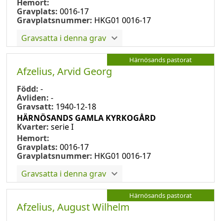
Hemort:
Gravplats:
0016-17
Gravplatsnummer:
HKG01 0016-17
Gravsatta i denna grav
Härnösands pastorat
Afzelius, Arvid Georg
Född:
-
Avliden:
-
Gravsatt:
1940-12-18
HÄRNÖSANDS GAMLA KYRKOGÅRD
Kvarter:
serie I
Hemort:
Gravplats:
0016-17
Gravplatsnummer:
HKG01 0016-17
Gravsatta i denna grav
Härnösands pastorat
Afzelius, August Wilhelm