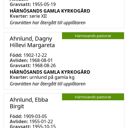
Gravsatt:
1955-05-19
HÄRNÖSANDS GAMLA KYRKOGÅRD
Kvarter:
serie XII
Gravrätten har återgått till upplåtaren
Härnösands pastorat
Ahnlund, Dagny
Hillevi Margareta
Född:
1902-12-22
Avliden:
1968-08-01
Gravsatt:
1968-08-26
HÄRNÖSANDS GAMLA KYRKOGÅRD
Kvarter:
urnlund på gamla kg
Gravrätten har återgått till upplåtaren
Härnösands pastorat
Ahnlund, Ebba
Birgit
Född:
1909-03-05
Avliden:
1955-01-22
Gravsatt:
1955-10-15