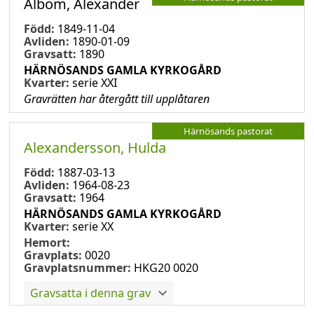
Albom, Alexander
Född:
1849-11-04
Avliden:
1890-01-09
Gravsatt:
1890
HÄRNÖSANDS GAMLA KYRKOGÅRD
Kvarter:
serie XXI
Gravrätten har återgått till upplåtaren
Härnösands pastorat
Alexandersson, Hulda
Född:
1887-03-13
Avliden:
1964-08-23
Gravsatt:
1964
HÄRNÖSANDS GAMLA KYRKOGÅRD
Kvarter:
serie XX
Hemort:
Gravplats:
0020
Gravplatsnummer:
HKG20 0020
Gravsatta i denna grav