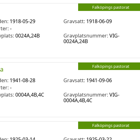
Falköpings pastorat
den:
1918-05-29
Gravsatt:
1918-06-09
rter:
-
vplats:
0024A,24B
Gravplatsnummer:
VIG-
0024A,24B
Falköpings pastorat
ta
den:
1941-08-28
Gravsatt:
1941-09-06
rter:
-
vplats:
0004A,4B,4C
Gravplatsnummer:
VIG-
0004A,4B,4C
Falköpings pastorat
den:
1925-03-14
Gravsatt:
1925-03-22