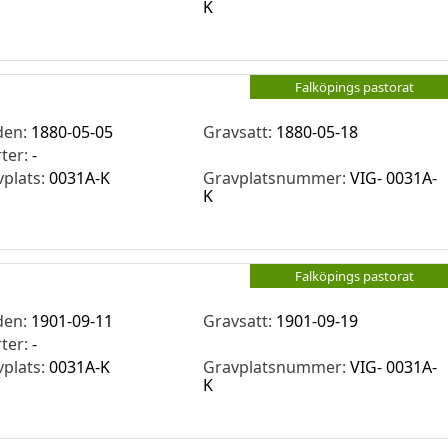
K
Falköpings pastorat
den:
1880-05-05
Gravsatt:
1880-05-18
rter:
-
vplats:
0031A-K
Gravplatsnummer:
VIG- 0031A-
K
Falköpings pastorat
den:
1901-09-11
Gravsatt:
1901-09-19
rter:
-
vplats:
0031A-K
Gravplatsnummer:
VIG- 0031A-
K