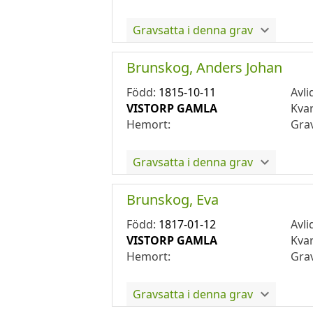
Gravsatta i denna grav
Brunskog, Anders Johan
Född:
1815-10-11
Avli
VISTORP GAMLA
Kva
Hemort:
Gra
Gravsatta i denna grav
Brunskog, Eva
Född:
1817-01-12
Avli
VISTORP GAMLA
Kva
Hemort:
Gra
Gravsatta i denna grav