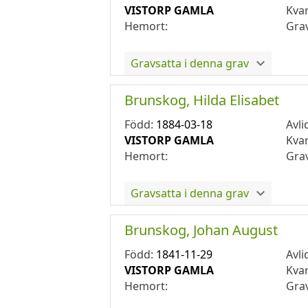
VISTORP GAMLA
Kva
Hemort:
Gra
Gravsatta i denna grav
Brunskog, Hilda Elisabet
Född:
1884-03-18
Avli
VISTORP GAMLA
Kva
Hemort:
Gra
Gravsatta i denna grav
Brunskog, Johan August
Född:
1841-11-29
Avli
VISTORP GAMLA
Kva
Hemort:
Gra