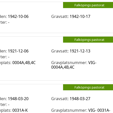
Falköpings pastorat
den:
1942-10-06
Gravsatt:
1942-10-17
rter:
-
Falköpings pastorat
den:
1921-12-06
Gravsatt:
1921-12-13
rter:
-
vplats:
0004A,4B,4C
Gravplatsnummer:
VIG-
0004A,4B,4C
Falköpings pastorat
den:
1948-03-20
Gravsatt:
1948-03-27
rter:
-
vplats:
0031A-K
Gravplatsnummer:
VIG- 0031A-