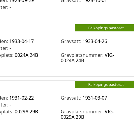
den:
1925-09-29
Gravsatt:
1925-10-01
rter:
-
Falköpings pastorat
den:
1933-04-17
Gravsatt:
1933-04-26
rter:
-
vplats:
0024A,24B
Gravplatsnummer:
VIG-
0024A,24B
Falköpings pastorat
den:
1931-02-22
Gravsatt:
1931-03-07
rter:
-
vplats:
0029A,29B
Gravplatsnummer:
VIG-
0029A,29B