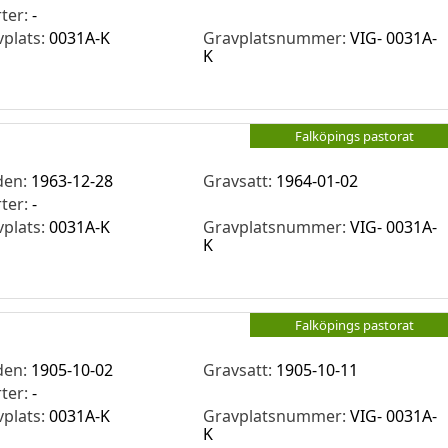
rter:
-
vplats:
0031A-K
Gravplatsnummer:
VIG- 0031A-
K
Falköpings pastorat
den:
1963-12-28
Gravsatt:
1964-01-02
rter:
-
vplats:
0031A-K
Gravplatsnummer:
VIG- 0031A-
K
Falköpings pastorat
den:
1905-10-02
Gravsatt:
1905-10-11
rter:
-
vplats:
0031A-K
Gravplatsnummer:
VIG- 0031A-
K