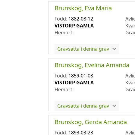
Brunskog, Eva Maria
Född:
1882-08-12
Avli
VISTORP GAMLA
Kva
Hemort:
Gra
Gravsatta i denna grav
Brunskog, Evelina Amanda
Född:
1859-01-08
Avli
VISTORP GAMLA
Kva
Hemort:
Gra
Gravsatta i denna grav
Brunskog, Gerda Amanda
Född:
1893-03-28
Avli