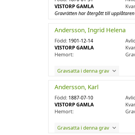
VISTORP GAMLA
Kva
Gravrätten har återgått till upplåtaren
Andersson, Ingrid Helena
Född:
1901-12-14
Avli
VISTORP GAMLA
Kva
Hemort:
Gra
Gravsatta i denna grav
Andersson, Karl
Född:
1887-07-10
Avli
VISTORP GAMLA
Kva
Hemort:
Gra
Gravsatta i denna grav