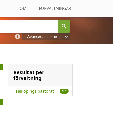
OM
FÖRVALTNINGAR
Avancerad sökning
Resultat per
förvaltning
Falköpings pastorat
97