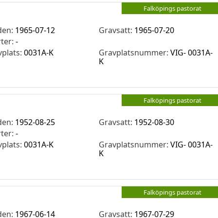
Falköpings pastorat
den:
1965-07-12
Gravsatt:
1965-07-20
rter:
-
vplats:
0031A-K
Gravplatsnummer:
VIG- 0031A-
K
Falköpings pastorat
den:
1952-08-25
Gravsatt:
1952-08-30
rter:
-
vplats:
0031A-K
Gravplatsnummer:
VIG- 0031A-
K
Falköpings pastorat
den:
1967-06-14
Gravsatt:
1967-07-29