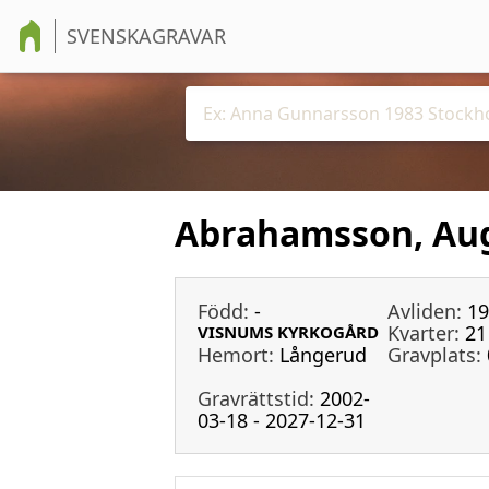
SVENSKAGRAVAR
Abrahamsson, Aug
Född:
-
Avliden:
19
Kvarter:
21
VISNUMS KYRKOGÅRD
Hemort:
Långerud
Gravplats:
Gravrättstid:
2002-
03-18 - 2027-12-31