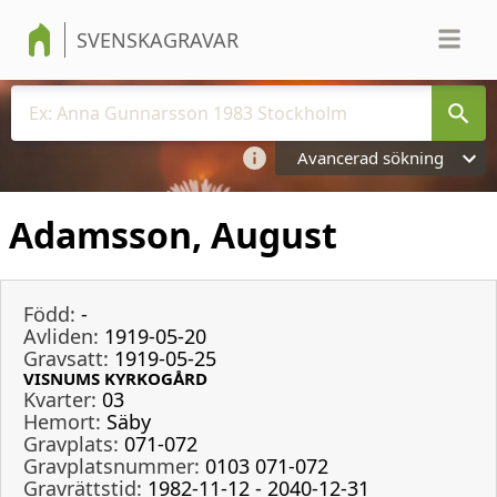
SVENSKAGRAVAR
Avancerad sökning
Adamsson, August
Född:
-
Avliden:
1919-05-20
Gravsatt:
1919-05-25
VISNUMS KYRKOGÅRD
Kvarter:
03
Hemort:
Säby
Gravplats:
071-072
Gravplatsnummer:
0103 071-072
Gravrättstid:
1982-11-12 - 2040-12-31