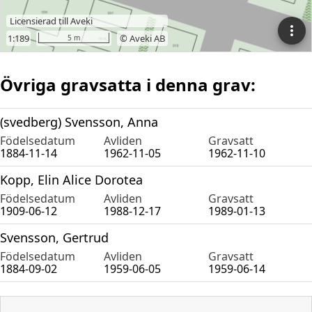
Övriga gravsatta i denna grav:
(svedberg) Svensson, Anna
Födelsedatum
Avliden
Gravsatt
1884-11-14
1962-11-05
1962-11-10
Kopp, Elin Alice Dorotea
Födelsedatum
Avliden
Gravsatt
1909-06-12
1988-12-17
1989-01-13
Svensson, Gertrud
Födelsedatum
Avliden
Gravsatt
1884-09-02
1959-06-05
1959-06-14