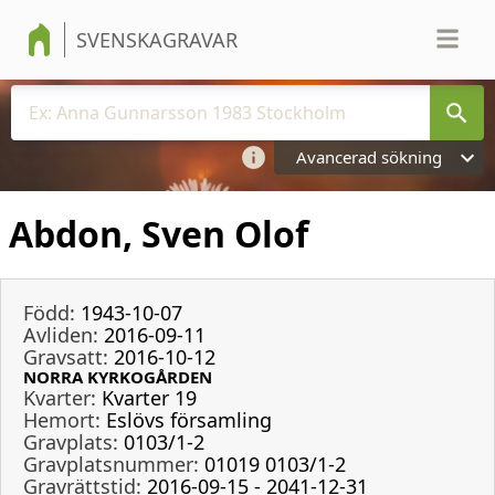
SVENSKAGRAVAR
Avancerad sökning
Abdon, Sven Olof
Född:
1943-10-07
Avliden:
2016-09-11
Gravsatt:
2016-10-12
NORRA KYRKOGÅRDEN
Kvarter:
Kvarter 19
Hemort:
Eslövs församling
Gravplats:
0103/1-2
Gravplatsnummer:
01019 0103/1-2
Gravrättstid:
2016-09-15 - 2041-12-31