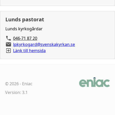
Lunds pastorat
Lunds kyrkogårdar
046-71 87 20
lpkyrkogard@svenskakyrkan.se
Länk till hemsida
©
2026
-
Eniac
Version: 3.1