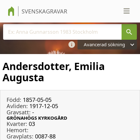
SVENSKAGRAVAR
Avancerad sökning
Andersdotter, Emilia
Augusta
Född:
1857-05-05
Avliden:
1917-12-05
Gravsatt:
-
GRÖNAHÖGS KYRKOGÅRD
Kvarter:
03
Hemort:
Gravplats:
0087-88