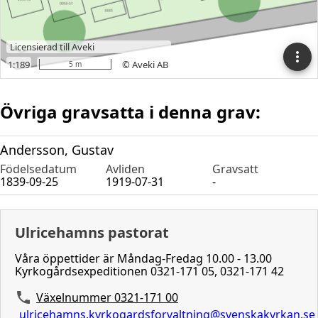
Övriga gravsatta i denna grav:
Andersson, Gustav
Födelsedatum
Avliden
Gravsatt
1839-09-25
1919-07-31
-
Ulricehamns pastorat
Våra öppettider är Måndag-Fredag 10.00 - 13.00
Kyrkogårdsexpeditionen 0321-171 05, 0321-171 42
Växelnummer 0321-171 00
ulricehamns.kyrkogardsforvaltning@svenskakyrkan.se