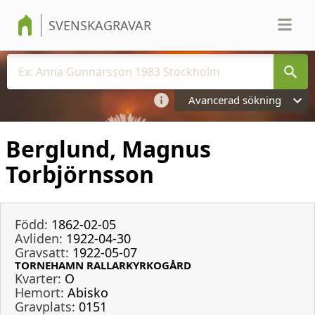
SVENSKAGRAVAR
Avancerad sökning
Berglund, Magnus
Torbjörnsson
Född:
1862-02-05
Avliden:
1922-04-30
Gravsatt:
1922-05-07
TORNEHAMN RALLARKYRKOGÅRD
Kvarter:
O
Hemort:
Abisko
Gravplats:
0151