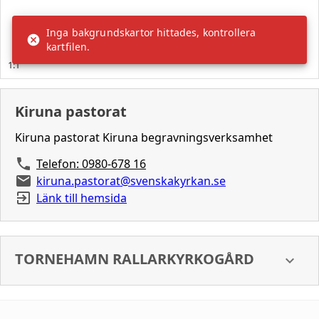
Kiruna pastorat
Kiruna pastorat Kiruna begravningsverksamhet
Telefon: 0980-678 16
kiruna.pastorat@svenskakyrkan.se
Länk till hemsida
TORNEHAMN RALLARKYRKOGÅRD