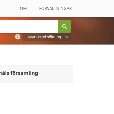
OM
FÖRVALTNINGAR
Avancerad sökning
åls församling