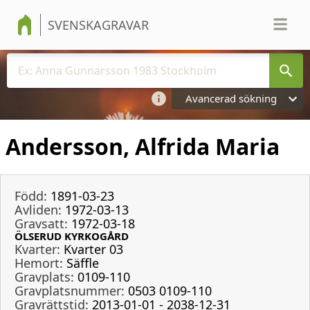
SVENSKAGRAVAR
Avancerad sökning
Andersson, Alfrida Maria
Född:
1891-03-23
Avliden:
1972-03-13
Gravsatt:
1972-03-18
ÖLSERUD KYRKOGÅRD
Kvarter:
Kvarter 03
Hemort:
Säffle
Gravplats:
0109-110
Gravplatsnummer:
0503 0109-110
Gravrättstid:
2013-01-01 - 2038-12-31