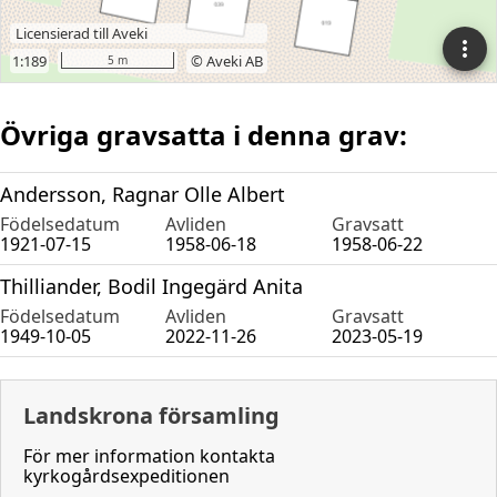
Övriga gravsatta i denna grav:
Andersson, Ragnar Olle Albert
Födelsedatum
Avliden
Gravsatt
1921-07-15
1958-06-18
1958-06-22
Thilliander, Bodil Ingegärd Anita
Födelsedatum
Avliden
Gravsatt
1949-10-05
2022-11-26
2023-05-19
Landskrona församling
För mer information kontakta
kyrkogårdsexpeditionen