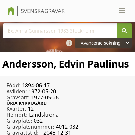
SVENSKAGRAVAR
Avancerad sökning
Andersson, Edvin Paulinus
Född:
1894-06-17
Avliden:
1972-05-20
Gravsatt:
1972-05-26
ÖRJA KYRKOGÅRD
Kvarter:
12
Hemort:
Landskrona
Gravplats:
032
Gravplatsnummer:
4012 032
Gravrättstid:
- 2048-12-31