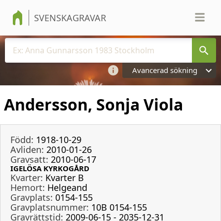
SVENSKAGRAVAR
Avancerad sökning
Andersson, Sonja Viola
Född:
1918-10-29
Avliden:
2010-01-26
Gravsatt:
2010-06-17
IGELÖSA KYRKOGÅRD
Kvarter:
Kvarter B
Hemort:
Helgeand
Gravplats:
0154-155
Gravplatsnummer:
10B 0154-155
Gravrättstid:
2009-06-15 - 2035-12-31