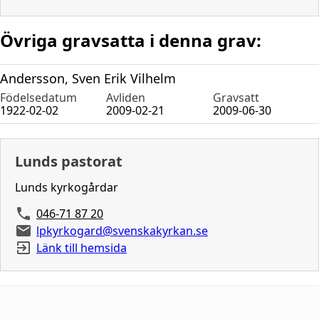
Övriga gravsatta i denna grav:
Andersson, Sven Erik Vilhelm
Födelsedatum
Avliden
Gravsatt
1922-02-02
2009-02-21
2009-06-30
Lunds pastorat
Lunds kyrkogårdar
046-71 87 20
lpkyrkogard@svenskakyrkan.se
Länk till hemsida