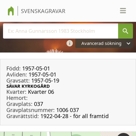
SVENSKAGRAVAR
Avancerad sökning
Född:
1957-05-01
Avliden:
1957-05-01
Gravsatt:
1957-05-19
SÄVAR KYRKOGÅRD
Kvarter:
Kvarter 06
Hemort:
Gravplats:
037
Gravplatsnummer:
1006 037
Gravrättstid:
1922-04-28 - för all framtid