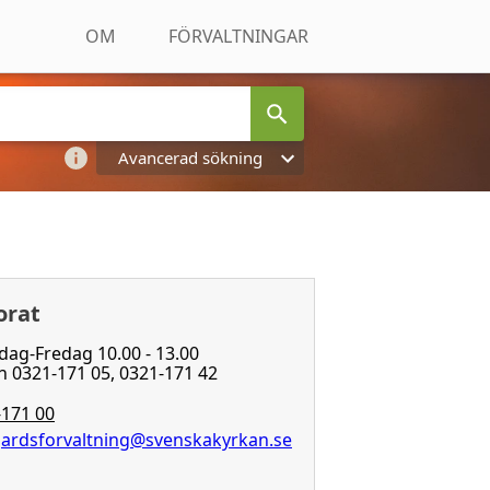
OM
FÖRVALTNINGAR
Avancerad sökning
orat
dag-Fredag 10.00 - 13.00
 0321-171 05, 0321-171 42
171 00
gardsforvaltning@svenskakyrkan.se