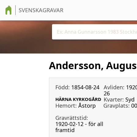
SVENSKAGRAVAR
Andersson, Augus
Född:
1854-08-24
Avliden:
1920
26
Kvarter:
Syd
HÄRNA KYRKOGÅRD
Hemort:
Åstorp
Gravplats:
0
Gravrättstid:
1920-02-12 - för all
framtid