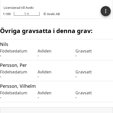
Övriga gravsatta i denna grav:
Nils
Födelsedatum
Avliden
Gravsatt
-
-
-
Persson, Per
Födelsedatum
Avliden
Gravsatt
-
-
-
Persson, Vilhelm
Födelsedatum
Avliden
Gravsatt
-
-
-