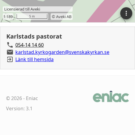
Karlstads pastorat
054-14 14 60
karlstad.kyrkogarden@svenskakyrkan.se
Länk till hemsida
©
2026
-
Eniac
Version: 3.1