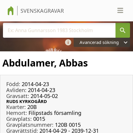
SVENSKAGRAVAR
Avancerad sökning
Abdulamer, Abbas
Född:
2014-04-23
Avliden:
2014-04-23
Gravsatt:
2014-05-02
RUDS KYRKOGÅRD
Kvarter:
20B
Hemort:
Filipstads församling
Gravplats:
0015
Gravplatsnummer:
120B 0015
Gravrättstid:
2014-04-29 - 2039-12-31