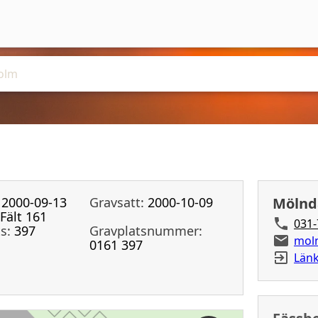
2000-09-13
Gravsatt:
2000-10-09
Mölnd
Fält 161
031-
s:
397
Gravplatsnummer:
mol
0161 397
Länk