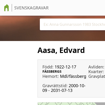
SVENSKAGRAVAR
Aasa, Edvard
Född:
1922-12-17
Avliden:
Kvarter:
FÄSSBERGS
Hemort:
Mdl/fässberg
Gravplat
Gravrättstid:
2000-10-
09 - 2031-07-13