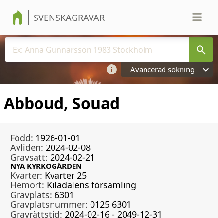
SVENSKAGRAVAR
Avancerad sökning
Abboud, Souad
Född:
1926-01-01
Avliden:
2024-02-08
Gravsatt:
2024-02-21
NYA KYRKOGÅRDEN
Kvarter:
Kvarter 25
Hemort:
Kiladalens församling
Gravplats:
6301
Gravplatsnummer:
0125 6301
Gravrättstid:
2024-02-16 - 2049-12-31