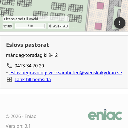
Eslövs pastorat
måndag-torsdag kl 9-12
0413-34 70 20
eslov.begravningsverksamheten@svenskakyrkan.se
Länk till hemsida
©
2026
-
Eniac
Version: 3.1