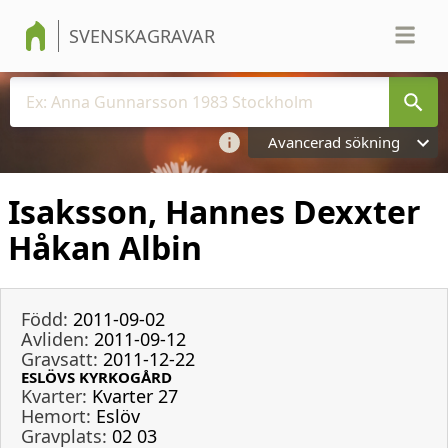
SVENSKAGRAVAR
Avancerad sökning
Isaksson, Hannes Dexxter
Håkan Albin
Född:
2011-09-02
Avliden:
2011-09-12
Gravsatt:
2011-12-22
ESLÖVS KYRKOGÅRD
Kvarter:
Kvarter 27
Hemort:
Eslöv
Gravplats:
02 03