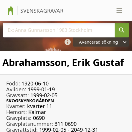
SVENSKAGRAVAR
Avancerad sökning
Abrahamsson, Erik Gustaf
Född:
1920-06-10
Avliden:
1999-01-19
Gravsatt:
1999-02-05
SKOGSKYRKOGÅRDEN
Kvarter:
kvarter 11
Hemort:
Kalmar
Gravplats:
0690
Gravplatsnummer:
311 0690
Gravrättstid:
1999-02-05 - 2049-12-31