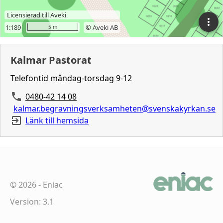
Kalmar Pastorat
Telefontid måndag-torsdag 9-12
0480-42 14 08
kalmar.begravningsverksamheten@svenskakyrkan.se
Länk till hemsida
©
2026
-
Eniac
Version: 3.1