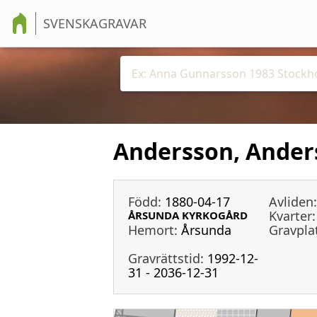
SVENSKAGRAVAR
Andersson, Ander
Född:
1880-04-17
Avliden:
Kvarter:
ÅRSUNDA KYRKOGÅRD
Hemort:
Årsunda
Gravpla
Gravrättstid:
1992-12-
31 - 2036-12-31