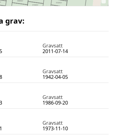
a grav:
Gravsatt
5
2011-07-14
Gravsatt
8
1942-04-05
Gravsatt
3
1986-09-20
Gravsatt
1
1973-11-10