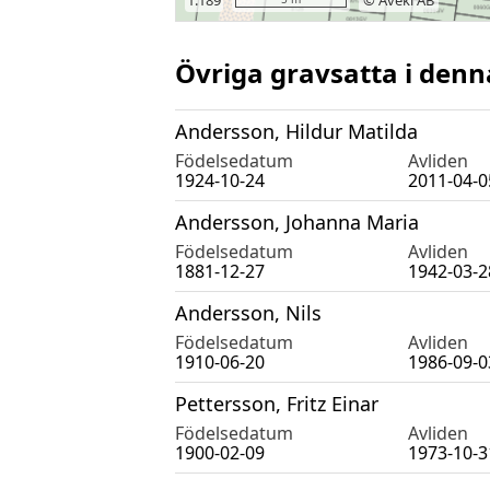
Övriga gravsatta i denn
Andersson, Hildur Matilda
Födelsedatum
Avliden
1924-10-24
2011-04-0
Andersson, Johanna Maria
Födelsedatum
Avliden
1881-12-27
1942-03-2
Andersson, Nils
Födelsedatum
Avliden
1910-06-20
1986-09-0
Pettersson, Fritz Einar
Födelsedatum
Avliden
1900-02-09
1973-10-3