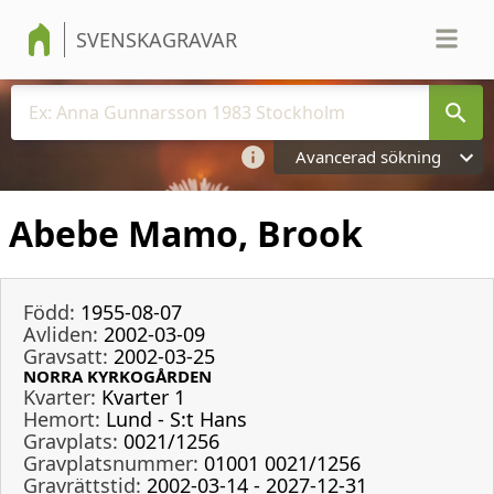
SVENSKAGRAVAR
Avancerad sökning
Abebe Mamo, Brook
Född:
1955-08-07
Avliden:
2002-03-09
Gravsatt:
2002-03-25
NORRA KYRKOGÅRDEN
Kvarter:
Kvarter 1
Hemort:
Lund - S:t Hans
Gravplats:
0021/1256
Gravplatsnummer:
01001 0021/1256
Gravrättstid:
2002-03-14 - 2027-12-31