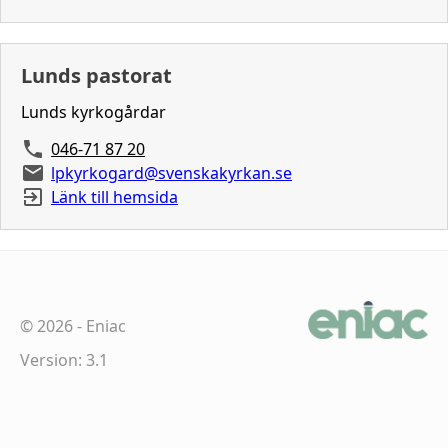
Lunds pastorat
Lunds kyrkogårdar
046-71 87 20
lpkyrkogard@svenskakyrkan.se
Länk till hemsida
©
2026
-
Eniac
Version: 3.1