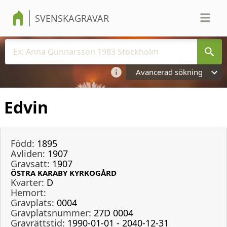
SVENSKAGRAVAR
Avancerad sökning
Edvin
Född:
1895
Avliden:
1907
Gravsatt:
1907
ÖSTRA KARABY KYRKOGÅRD
Kvarter:
D
Hemort:
Gravplats:
0004
Gravplatsnummer:
27D 0004
Gravrättstid:
1990-01-01 - 2040-12-31