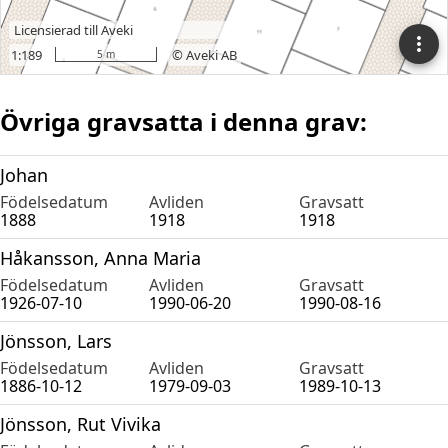
Övriga gravsatta i denna grav:
Johan
Födelsedatum
Avliden
Gravsatt
1888
1918
1918
Håkansson, Anna Maria
Födelsedatum
Avliden
Gravsatt
1926-07-10
1990-06-20
1990-08-16
Jönsson, Lars
Födelsedatum
Avliden
Gravsatt
1886-10-12
1979-09-03
1989-10-13
Jönsson, Rut Vivika