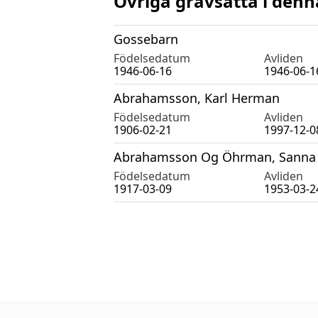
Övriga gravsatta i denn
Gossebarn
Födelsedatum
Avliden
1946-06-16
1946-06-1
Abrahamsson, Karl Herman
Födelsedatum
Avliden
1906-02-21
1997-12-0
Abrahamsson Og Öhrman, Sanna 
Födelsedatum
Avliden
1917-03-09
1953-03-2