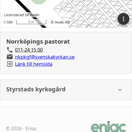
Norrköpings pastorat
011-24 15 00
nkpkgf@svenskakyrkan.se
Länk till hemsida
Styrstads kyrkogård
©
2026
-
Eniac