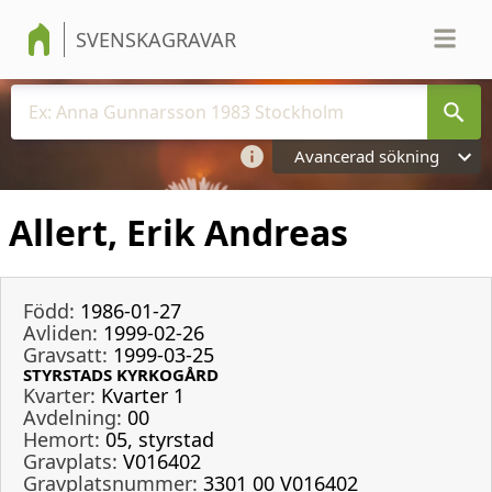
SVENSKAGRAVAR
Avancerad sökning
Allert, Erik Andreas
Född:
1986-01-27
Avliden:
1999-02-26
Gravsatt:
1999-03-25
STYRSTADS KYRKOGÅRD
Kvarter:
Kvarter 1
Avdelning:
00
Hemort:
05, styrstad
Gravplats:
V016402
Gravplatsnummer:
3301 00 V016402