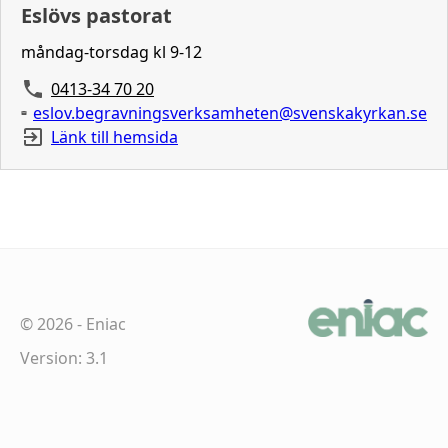
Eslövs pastorat
måndag-torsdag kl 9-12
0413-34 70 20
eslov.begravningsverksamheten@svenskakyrkan.se
Länk till hemsida
©
2026
-
Eniac
Version: 3.1