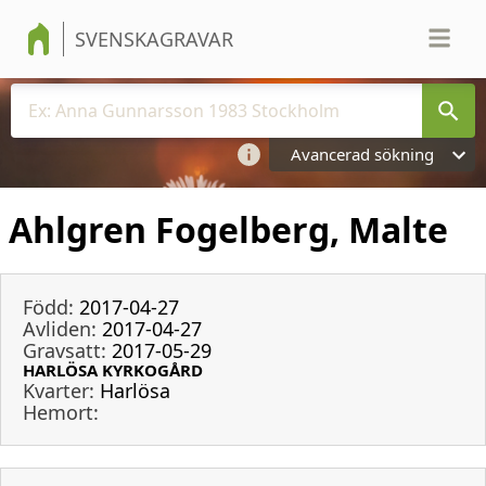
SVENSKAGRAVAR
Avancerad sökning
Ahlgren Fogelberg, Malte
Född:
2017-04-27
Avliden:
2017-04-27
Gravsatt:
2017-05-29
HARLÖSA KYRKOGÅRD
Kvarter:
Harlösa
Hemort: