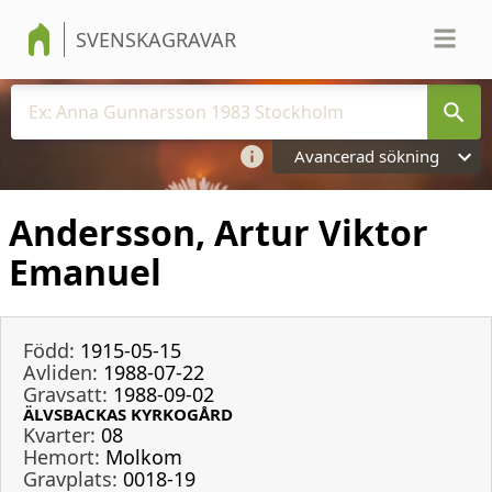
SVENSKAGRAVAR
Avancerad sökning
Andersson, Artur Viktor
Emanuel
Född:
1915-05-15
Avliden:
1988-07-22
Gravsatt:
1988-09-02
ÄLVSBACKAS KYRKOGÅRD
Kvarter:
08
Hemort:
Molkom
Gravplats:
0018-19