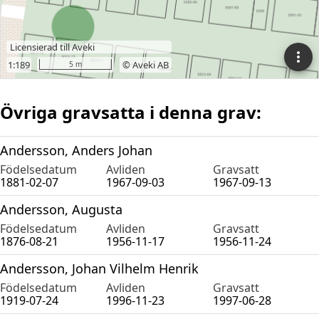
Övriga gravsatta i denna grav:
Andersson, Anders Johan
Födelsedatum
Avliden
Gravsatt
1881-02-07
1967-09-03
1967-09-13
Andersson, Augusta
Födelsedatum
Avliden
Gravsatt
1876-08-21
1956-11-17
1956-11-24
Andersson, Johan Vilhelm Henrik
Födelsedatum
Avliden
Gravsatt
1919-07-24
1996-11-23
1997-06-28