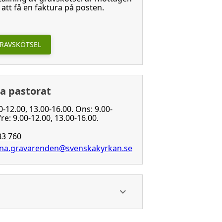
tt få en faktura på posten.
GRAVSKÖTSEL
na pastorat
0-12.00, 13.00-16.00. Ons: 9.00-
fre: 9.00-12.00, 13.00-16.00.
33 760
una.gravarenden@svenskakyrkan.se
a