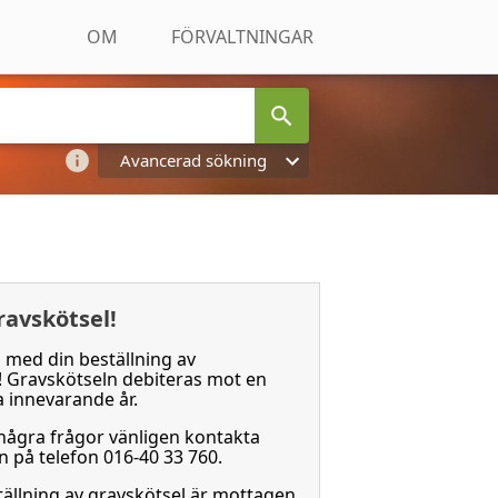
OM
FÖRVALTNINGAR
Avancerad sökning
ravskötsel!
med din beställning av
! Gravskötseln debiteras mot en
a innevarande år.
ågra frågor vänligen kontakta
 på telefon 016-40 33 760.
tällning av gravskötsel är mottagen