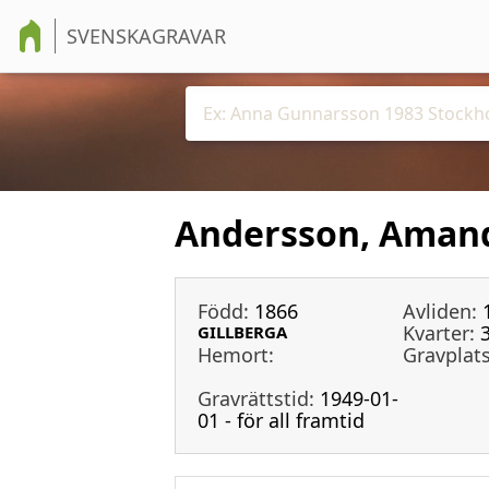
SVENSKAGRAVAR
Andersson, Aman
Född:
1866
Avliden:
Kvarter:
GILLBERGA
Hemort:
Gravplats
Gravrättstid:
1949-01-
01 - för all framtid