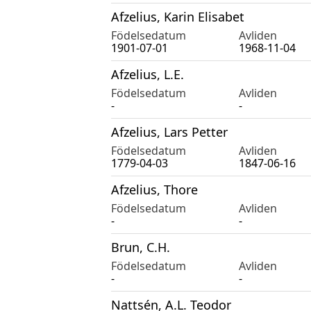
Afzelius, Karin Elisabet
Födelsedatum
Avliden
1901-07-01
1968-11-04
Afzelius, L.E.
Födelsedatum
Avliden
-
-
Afzelius, Lars Petter
Födelsedatum
Avliden
1779-04-03
1847-06-16
Afzelius, Thore
Födelsedatum
Avliden
-
-
Brun, C.H.
Födelsedatum
Avliden
-
-
Nattsén, A.L. Teodor