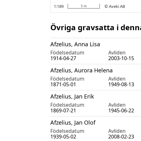
Övriga gravsatta i denn
Afzelius, Anna Lisa
Födelsedatum
Avliden
1914-04-27
2003-10-15
Afzelius, Aurora Helena
Födelsedatum
Avliden
1871-05-01
1949-08-13
Afzelius, Jan Erik
Födelsedatum
Avliden
1869-07-21
1945-06-22
Afzelius, Jan Olof
Födelsedatum
Avliden
1939-05-02
2008-02-23