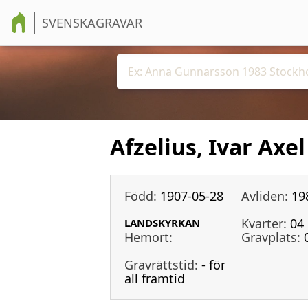
SVENSKAGRAVAR
Afzelius, Ivar Axel
Född:
1907-05-28
Avliden:
19
Kvarter:
04
LANDSKYRKAN
Hemort:
Gravplats:
Gravrättstid:
- för
all framtid