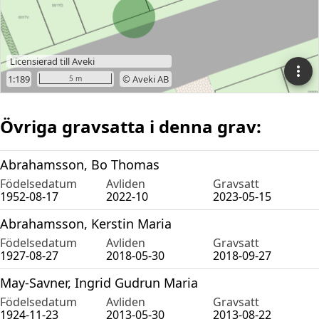
Övriga gravsatta i denna grav:
Abrahamsson, Bo Thomas
Födelsedatum
Avliden
Gravsatt
1952-08-17
2022-10
2023-05-15
Abrahamsson, Kerstin Maria
Födelsedatum
Avliden
Gravsatt
1927-08-27
2018-05-30
2018-09-27
May-Savner, Ingrid Gudrun Maria
Födelsedatum
Avliden
Gravsatt
1924-11-23
2013-05-30
2013-08-22