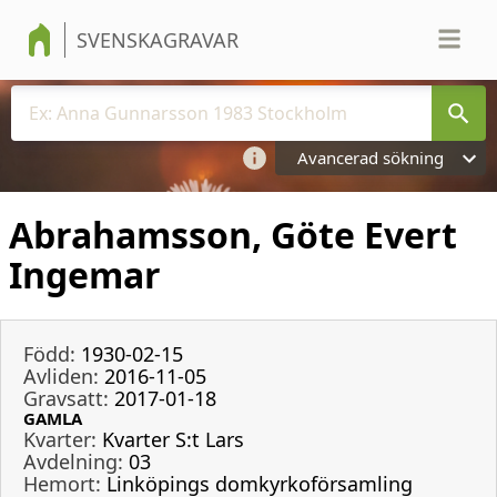
SVENSKAGRAVAR
Avancerad sökning
Abrahamsson, Göte Evert
Ingemar
Född:
1930-02-15
Avliden:
2016-11-05
Gravsatt:
2017-01-18
GAMLA
Kvarter:
Kvarter S:t Lars
Avdelning:
03
Hemort:
Linköpings domkyrkoförsamling