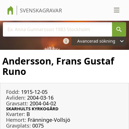
SVENSKAGRAVAR
Avancerad sökning
Andersson, Frans Gustaf
Runo
Född:
1915-12-05
Avliden:
2004-03-16
Gravsatt:
2004-04-02
SKARHULTS KYRKOGÅRD
Kvarter:
B
Hemort:
Fränninge-Vollsjö
Gravplats:
0075