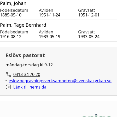
Palm, Johan
Födelsedatum
Avliden
Gravsatt
1885-05-10
1951-11-24
1951-12-01
Palm, Tage Bernhard
Födelsedatum
Avliden
Gravsatt
1916-08-12
1933-05-19
1933-05-24
Eslövs pastorat
måndag-torsdag kl 9-12
0413-34 70 20
eslov.begravningsverksamheten@svenskakyrkan.se
Länk till hemsida