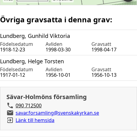
Övriga gravsatta i denna grav:
Lundberg, Gunhild Viktoria
Födelsedatum
Avliden
Gravsatt
1918-12-23
1998-03-30
1998-04-17
Lundberg, Helge Torsten
Födelsedatum
Avliden
Gravsatt
1917-01-12
1956-10-01
1956-10-13
Sävar-Holmöns församling
090 712500
savar.forsamling@svenskakyrkan.se
Länk till hemsida