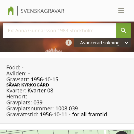
SVENSKAGRAVAR
Avancerad sökning
Född:
-
Avliden:
-
Gravsatt:
1956-10-15
SÄVAR KYRKOGÅRD
Kvarter:
Kvarter 08
Hemort:
Gravplats:
039
Gravplatsnummer:
1008 039
Gravrättstid:
1956-10-11 - för all framtid