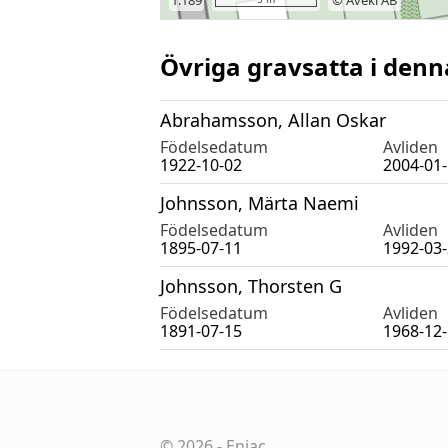
Övriga gravsatta i denn
Abrahamsson, Allan Oskar
Födelsedatum
Avliden
1922-10-02
2004-01
Johnsson, Märta Naemi
Födelsedatum
Avliden
1895-07-11
1992-03
Johnsson, Thorsten G
Födelsedatum
Avliden
1891-07-15
1968-12
©
2026
-
Eniac