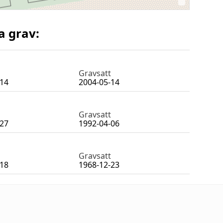
a grav:
Gravsatt
-14
2004-05-14
Gravsatt
-27
1992-04-06
Gravsatt
-18
1968-12-23