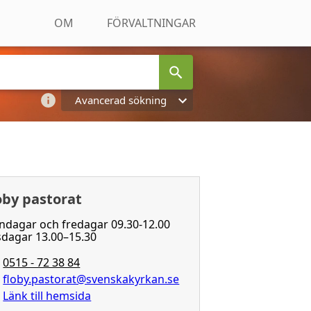
OM
FÖRVALTNINGAR
Avancerad sökning
oby pastorat
dagar och fredagar 09.30-12.00
dagar 13.00–15.30
0515 - 72 38 84
floby.pastorat@svenskakyrkan.se
Länk till hemsida