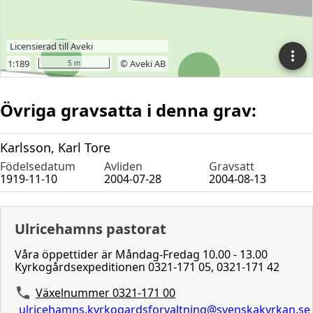
Övriga gravsatta i denna grav:
Karlsson, Karl Tore
Födelsedatum
Avliden
Gravsatt
1919-11-10
2004-07-28
2004-08-13
Ulricehamns pastorat
Våra öppettider är Måndag-Fredag 10.00 - 13.00
Kyrkogårdsexpeditionen 0321-171 05, 0321-171 42
Växelnummer 0321-171 00
ulricehamns.kyrkogardsforvaltning@svenskakyrkan.se