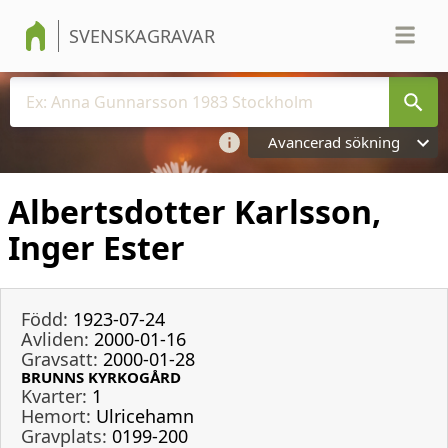
SVENSKAGRAVAR
Avancerad sökning
Albertsdotter Karlsson,
Inger Ester
Född:
1923-07-24
Avliden:
2000-01-16
Gravsatt:
2000-01-28
BRUNNS KYRKOGÅRD
Kvarter:
1
Hemort:
Ulricehamn
Gravplats:
0199-200