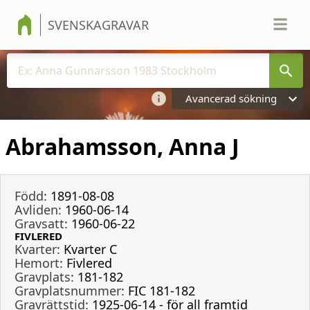
SVENSKAGRAVAR
Avancerad sökning
Abrahamsson, Anna J
Född:
1891-08-08
Avliden:
1960-06-14
Gravsatt:
1960-06-22
FIVLERED
Kvarter:
Kvarter C
Hemort:
Fivlered
Gravplats:
181-182
Gravplatsnummer:
FIC 181-182
Gravrättstid:
1925-06-14 - för all framtid