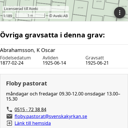
Övriga gravsatta i denna grav:
Abrahamsson, K Oscar
Födelsedatum
Avliden
Gravsatt
1877-02-24
1925-06-14
1925-06-21
Floby pastorat
måndagar och fredagar 09.30-12.00 onsdagar 13.00–
15.30
0515 - 72 38 84
floby.pastorat@svenskakyrkan.se
Länk till hemsida