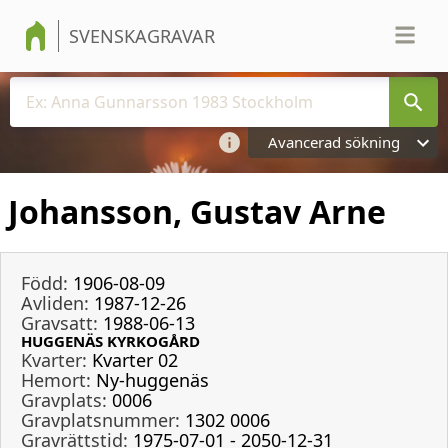
SVENSKAGRAVAR
Avancerad sökning
Johansson, Gustav Arne
Född:
1906-08-09
Avliden:
1987-12-26
Gravsatt:
1988-06-13
HUGGENÄS KYRKOGÅRD
Kvarter:
Kvarter 02
Hemort:
Ny-huggenäs
Gravplats:
0006
Gravplatsnummer:
1302 0006
Gravrättstid:
1975-07-01 - 2050-12-31