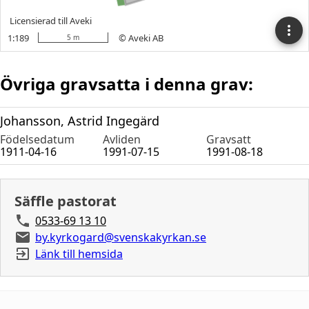
Övriga gravsatta i denna grav:
Johansson, Astrid Ingegärd
Födelsedatum
Avliden
Gravsatt
1911-04-16
1991-07-15
1991-08-18
Säffle pastorat
0533-69 13 10
by.kyrkogard@svenskakyrkan.se
Länk till hemsida