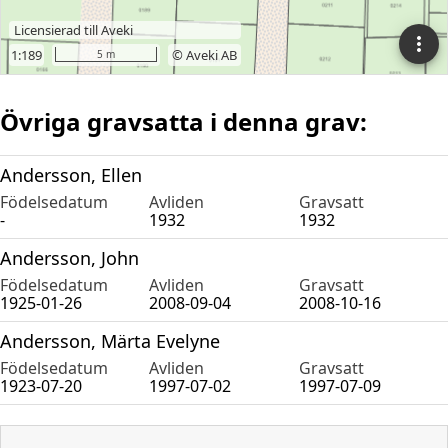
Övriga gravsatta i denna grav:
Andersson, Ellen
Födelsedatum
Avliden
Gravsatt
-
1932
1932
Andersson, John
Födelsedatum
Avliden
Gravsatt
1925-01-26
2008-09-04
2008-10-16
Andersson, Märta Evelyne
Födelsedatum
Avliden
Gravsatt
1923-07-20
1997-07-02
1997-07-09