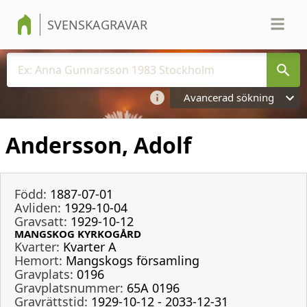
SVENSKAGRAVAR
Avancerad sökning
Andersson, Adolf
Född:
1887-07-01
Avliden:
1929-10-04
Gravsatt:
1929-10-12
MANGSKOG KYRKOGÅRD
Kvarter:
Kvarter A
Hemort:
Mangskogs församling
Gravplats:
0196
Gravplatsnummer:
65A 0196
Gravrättstid:
1929-10-12 - 2033-12-31