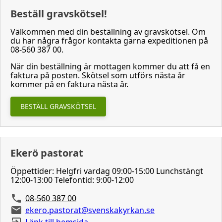
Beställ gravskötsel!
Välkommen med din beställning av gravskötsel. Om
du har några frågor kontakta gärna expeditionen på
08-560 387 00.
När din beställning är mottagen kommer du att få en
faktura på posten. Skötsel som utförs nästa år
kommer på en faktura nästa år.
BESTÄLL GRAVSKÖTSEL
Ekerö pastorat
Öppettider: Helgfri vardag 09:00-15:00 Lunchstängt
12:00-13:00 Telefontid: 9:00-12:00
08-560 387 00
ekero.pastorat@svenskakyrkan.se
Länk till hemsida