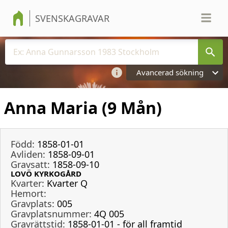
SVENSKAGRAVAR
Avancerad sökning
Anna Maria (9 Mån)
Född:
1858-01-01
Avliden:
1858-09-01
Gravsatt:
1858-09-10
LOVÖ KYRKOGÅRD
Kvarter:
Kvarter Q
Hemort:
Gravplats:
005
Gravplatsnummer:
4Q 005
Gravrättstid:
1858-01-01 - för all framtid