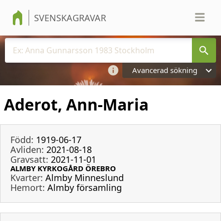
SVENSKAGRAVAR
Avancerad sökning
Aderot, Ann-Maria
Född:
1919-06-17
Avliden:
2021-08-18
Gravsatt:
2021-11-01
ALMBY KYRKOGÅRD ÖREBRO
Kvarter:
Almby Minneslund
Hemort:
Almby församling