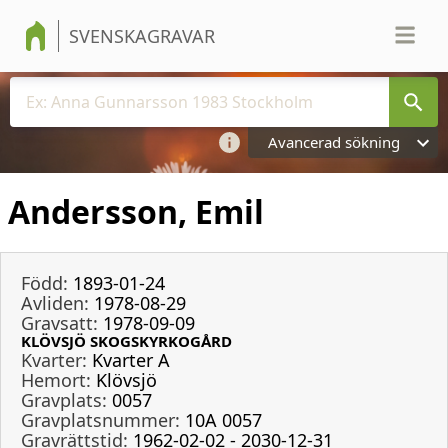
SVENSKAGRAVAR
Avancerad sökning
Andersson, Emil
Född:
1893-01-24
Avliden:
1978-08-29
Gravsatt:
1978-09-09
KLÖVSJÖ SKOGSKYRKOGÅRD
Kvarter:
Kvarter A
Hemort:
Klövsjö
Gravplats:
0057
Gravplatsnummer:
10A 0057
Gravrättstid:
1962-02-02 - 2030-12-31