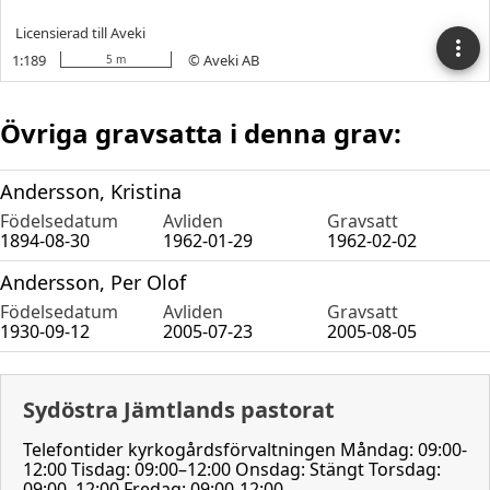
Övriga gravsatta i denna grav:
Andersson, Kristina
Födelsedatum
Avliden
Gravsatt
1894-08-30
1962-01-29
1962-02-02
Andersson, Per Olof
Födelsedatum
Avliden
Gravsatt
1930-09-12
2005-07-23
2005-08-05
Sydöstra Jämtlands pastorat
Telefontider kyrkogårdsförvaltningen Måndag: 09:00-
12:00 Tisdag: 09:00–12:00 Onsdag: Stängt Torsdag:
09:00–12:00 Fredag: 09:00-12:00