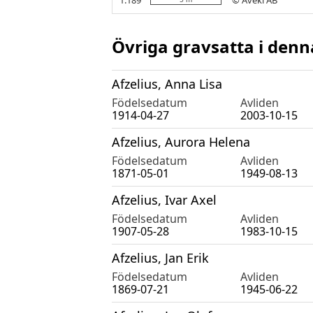
Övriga gravsatta i denn
Afzelius, Anna Lisa
Födelsedatum
Avliden
1914-04-27
2003-10-15
Afzelius, Aurora Helena
Födelsedatum
Avliden
1871-05-01
1949-08-13
Afzelius, Ivar Axel
Födelsedatum
Avliden
1907-05-28
1983-10-15
Afzelius, Jan Erik
Födelsedatum
Avliden
1869-07-21
1945-06-22