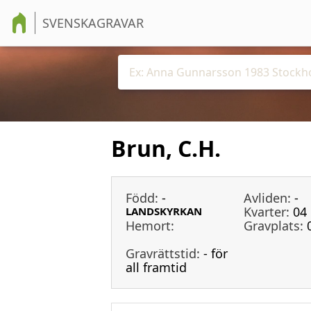
SVENSKAGRAVAR
Brun, C.H.
Född:
-
Avliden:
-
Kvarter:
04
LANDSKYRKAN
Hemort:
Gravplats:
Gravrättstid:
- för
all framtid