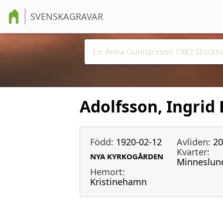
SVENSKAGRAVAR
Adolfsson, Ingrid 
Född:
1920-02-12
Avliden:
20
Kvarter:
NYA KYRKOGÅRDEN
Minneslun
Hemort:
Kristinehamn