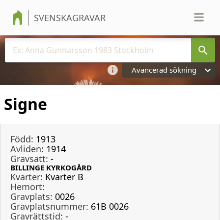
SVENSKAGRAVAR
Avancerad sökning
Signe
Född:
1913
Avliden:
1914
Gravsatt:
-
BILLINGE KYRKOGÅRD
Kvarter:
Kvarter B
Hemort:
Gravplats:
0026
Gravplatsnummer:
61B 0026
Gravrättstid:
-