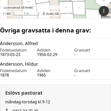
Övriga gravsatta i denna grav:
Andersson, Alfred
Födelsedatum
Avliden
Gravsatt
1873-03-23
1956-02-29
-
Andersson, Hildur
Födelsedatum
Avliden
Gravsatt
1878
1965
-
Eslövs pastorat
måndag-torsdag kl 9-12
0413-34 70 20