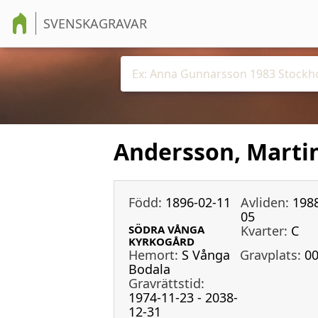
SVENSKAGRAVAR
Andersson, Martin
Född:
1896-02-11
Avliden:
1988
05
SÖDRA VÅNGA
Kvarter:
C
KYRKOGÅRD
Hemort:
S Vånga
Gravplats:
00
Bodala
Gravrättstid:
1974-11-23 - 2038-
12-31