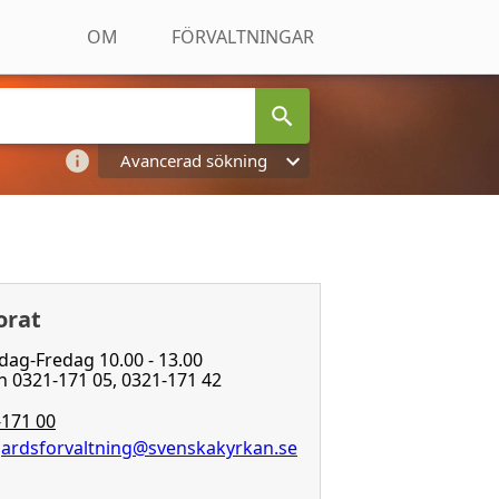
OM
FÖRVALTNINGAR
Avancerad sökning
orat
dag-Fredag 10.00 - 13.00
 0321-171 05, 0321-171 42
171 00
gardsforvaltning@svenskakyrkan.se