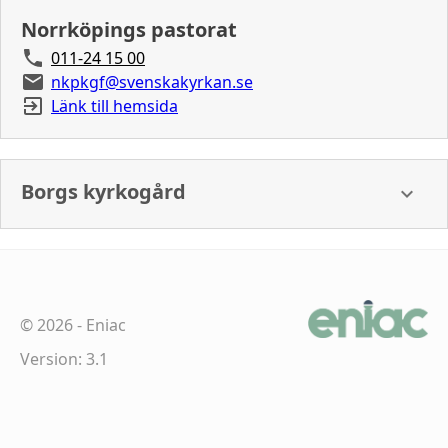
Norrköpings pastorat
011-24 15 00
nkpkgf@svenskakyrkan.se
Länk till hemsida
Borgs kyrkogård
©
2026
-
Eniac
Version: 3.1