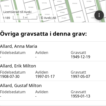
Övriga gravsatta i denna grav:
Allard, Anna Maria
Födelsedatum
Avliden
Gravsatt
-
-
1949-12-19
Allard, Erik Milton
Födelsedatum
Avliden
Gravsatt
1908-07-30
1997-01-17
1997-05-07
Allard, Gustaf Milton
Födelsedatum
Avliden
Gravsatt
-
-
1959-01-13