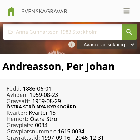
SVENSKAGRAVAR
Avancerad sökning
Andreasson, Per Johan
Född:
1886-06-01
Avliden:
1959-08-23
Gravsatt:
1959-08-29
ÖSTRA STRÖ NYA KYRKOGÅRD
Kvarter:
Kvarter 15
Hemort:
Östra Strö
Gravplats:
0034
Gravplatsnummer:
1615 0034
Gravrättstid:
1997-09-16 - 2046-12-31