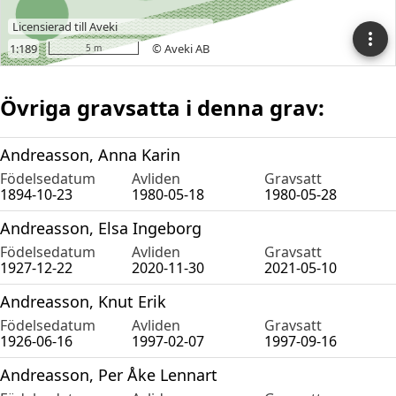
Övriga gravsatta i denna grav:
Andreasson, Anna Karin
Födelsedatum
Avliden
Gravsatt
1894-10-23
1980-05-18
1980-05-28
Andreasson, Elsa Ingeborg
Födelsedatum
Avliden
Gravsatt
1927-12-22
2020-11-30
2021-05-10
Andreasson, Knut Erik
Födelsedatum
Avliden
Gravsatt
1926-06-16
1997-02-07
1997-09-16
Andreasson, Per Åke Lennart