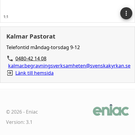
Kalmar Pastorat
Telefontid måndag-torsdag 9-12
0480-42 14 08
kalmar.begravningsverksamheten@svenskakyrkan.se
Länk till hemsida
©
2026
-
Eniac
Version: 3.1