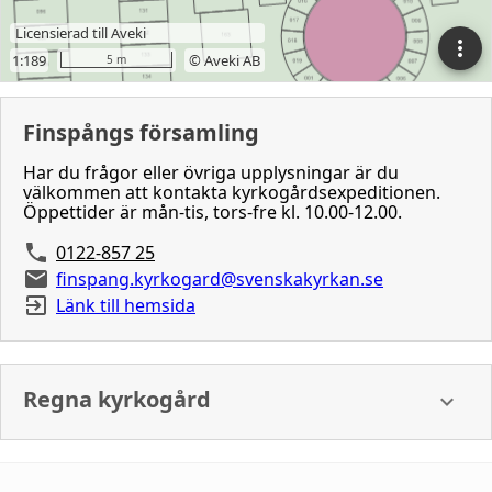
Finspångs församling
Har du frågor eller övriga upplysningar är du
välkommen att kontakta kyrkogårdsexpeditionen.
Öppettider är mån-tis, tors-fre kl. 10.00-12.00.
0122-857 25
finspang.kyrkogard@svenskakyrkan.se
Länk till hemsida
Regna kyrkogård