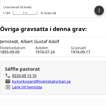
Övriga gravsatta i denna grav:
Jernstedt, Albert Gustaf Adolf
Födelsedatum
Avliden
Gravsatt
1893-09-09
1974-07-24
1974-09-17
Säffle pastorat
0533-69 13 10
by.kyrkogard@svenskakyrkan.se
Länk till hemsida