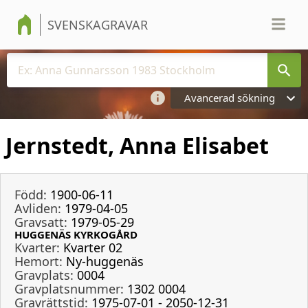
SVENSKAGRAVAR
Avancerad sökning
Jernstedt, Anna Elisabet
Född:
1900-06-11
Avliden:
1979-04-05
Gravsatt:
1979-05-29
HUGGENÄS KYRKOGÅRD
Kvarter:
Kvarter 02
Hemort:
Ny-huggenäs
Gravplats:
0004
Gravplatsnummer:
1302 0004
Gravrättstid:
1975-07-01 - 2050-12-31